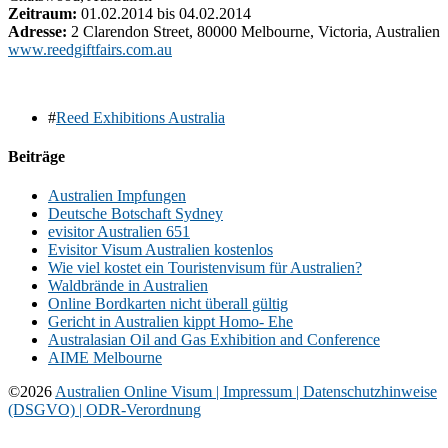
Zeitraum:
01.02.2014 bis 04.02.2014
Adresse:
2 Clarendon Street, 80000 Melbourne, Victoria, Australien
www.reedgiftfairs.com.au
#
Reed Exhibitions Australia
Beiträge
Australien Impfungen
Deutsche Botschaft Sydney
evisitor Australien 651
Evisitor Visum Australien kostenlos
Wie viel kostet ein Touristenvisum für Australien?
Waldbrände in Australien
Online Bordkarten nicht überall gültig
Gericht in Australien kippt Homo- Ehe
Australasian Oil and Gas Exhibition and Conference
AIME Melbourne
©2026
Australien Online Visum |
Impressum |
Datenschutzhinweise
(DSGVO) |
ODR-Verordnung