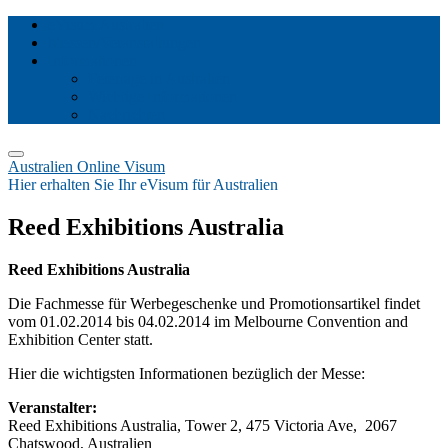
eVisum Australien
Messen/Veranstaltungen
Informationen
Feiertage in Australien
Wichtige Informationen
Nachrichten
Australien Online Visum
Hier erhalten Sie Ihr eVisum für Australien
Reed Exhibitions Australia
Reed Exhibitions Australia
Die Fachmesse für Werbegeschenke und Promotionsartikel findet
vom 01.02.2014 bis 04.02.2014 im Melbourne Convention and
Exhibition Center statt.
Hier die wichtigsten Informationen bezüglich der Messe:
Veranstalter:
Reed Exhibitions Australia, Tower 2, 475 Victoria Ave, 2067
Chatswood, Australien